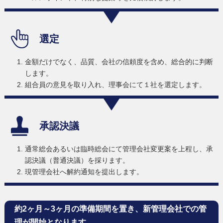
選定
金額だけでなく、品質、会社の信頼度を含め、総合的に判断
します。
組合員の意見を取り入れ、理事会にて１社を選定します。
承認決議
通常総会あるいは臨時総会にて管理会社変更案を上程し、承
認決議（普通決議）を採ります。
現管理会社へ解約通知を提出します。
約2ヶ月～3ヶ月の準備期間を置き、新管理会社での管
理が開始となります。