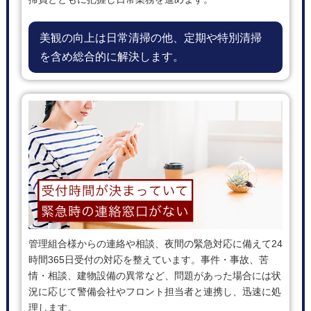
美観の向上は日常清掃の他、定期や特別清掃
を含め総合的に解決します。
管理組合様からの連絡や相談、夜間の緊急対応に備えて24
時間365日受付の対応を整えています。事件・事故、苦
情・相談、建物設備の異常など、問題があった場合には状
況に応じて警備会社やフロント担当者と連携し、迅速に処
理します。