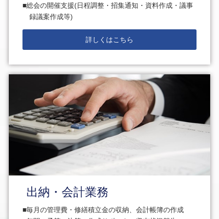
総会の開催支援(日程調整・招集通知・資料作成・議事
録議案作成等)
詳しくはこちら
出納・会計業務
毎月の管理費・修繕積立金の収納、会計帳簿の作成