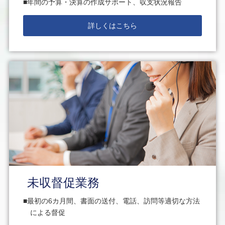
年間の予算・決算の作成サポート、収支状況報告
詳しくはこちら
未収督促業務
最初の6カ月間、書面の送付、電話、訪問等適切な方法
による督促