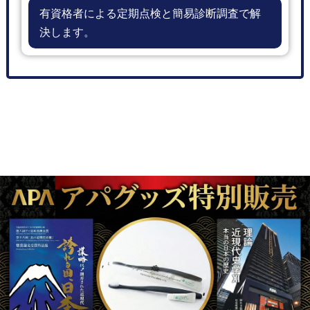
有資格者による定期点検と簡易診断調査で解
決します。